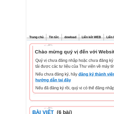
Trang chủ
Tin tức
dowload
Liên kết WEB
Liên 
Chào mừng quý vị đến với Websi
Quý vị chưa đăng nhập hoặc chưa đăng ký l
tải được các tư liệu của Thư viện về máy tí
Nếu chưa đăng ký, hãy
đăng ký thành viên
hướng dẫn tại đây
Nếu đã đăng ký rồi, quý vị có thể đăng nhậ
BÀI VIẾT
(6 bài)