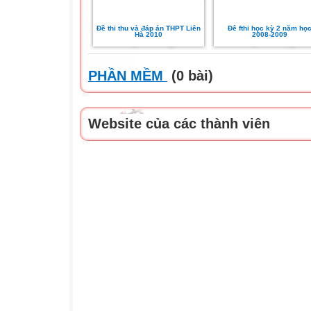
Đề thi thu và đáp án THPT Liên
Đê fthi học kỳ 2 năm họ
Hà 2010
2008-2009
PHẦN MỀM
(0 bài)
Website của các thành viên